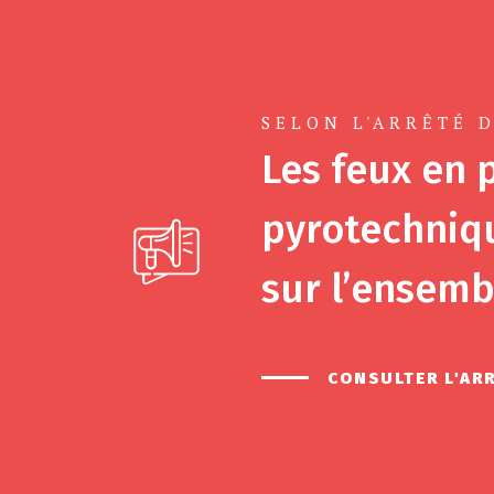
SELON L'ARRÊTÉ D
Les feux en p
pyrotechniqu
sur l’ensemb
CONSULTER L'AR