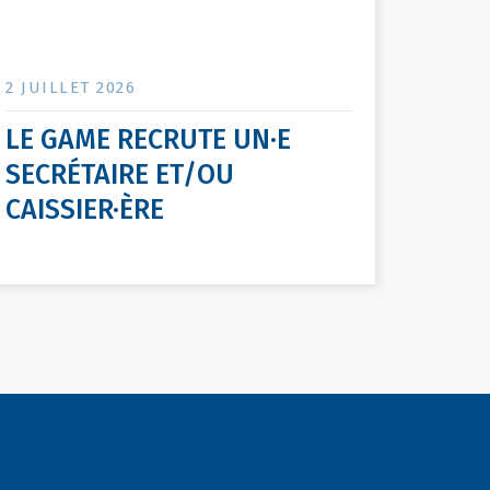
2 JUILLET 2026
LE GAME RECRUTE UN·E
SECRÉTAIRE ET/OU
CAISSIER·ÈRE