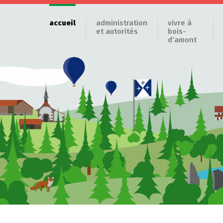
accueil
administration
vivre à
et autorités
bois-
d’amont