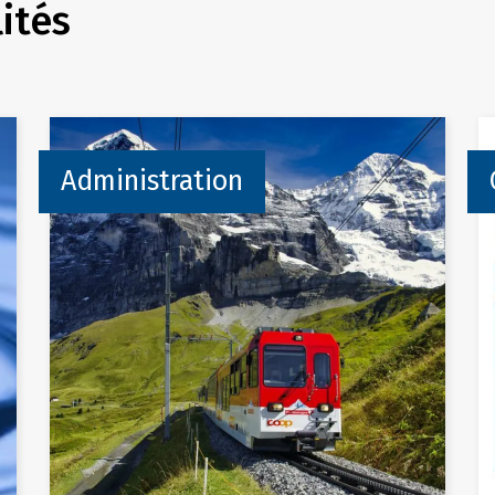
ités
Administration