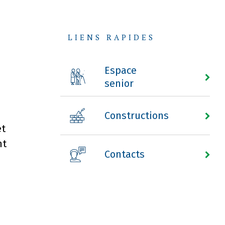
LIENS RAPIDES
Espace
senior
Constructions
et
nt
Contacts