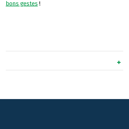
bons gestes
!