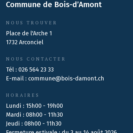
Commune de Bois-d’Amont
NOUS TROUVER
Place de l'Arche 1
1732 Arconciel
NOUS CONTACTER
Tél :
026 564 23 33
E-mail :
commune@bois-damont.ch
HORAIRES
Lundi : 15h00 - 19h00
Mardi : 08h00 - 11h30
Jeudi : 08h00 - 11h30
Fermeture estivale : du 3 au 14 août 2026