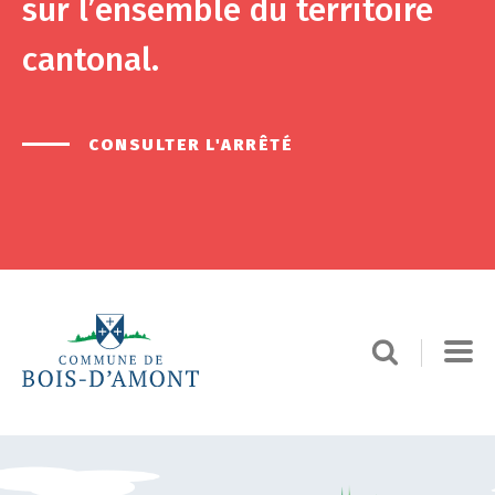
sur l’ensemble du territoire
cantonal.
CONSULTER L'ARRÊTÉ