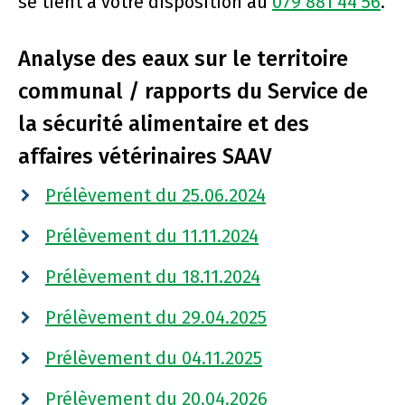
se tient à votre disposition au
079 881 44 56
.
Analyse des eaux sur le territoire
communal / rapports du Service de
la sécurité alimentaire et des
affaires vétérinaires SAAV
Prélèvement du 25.06.2024
Prélèvement du 11.11.2024
Prélèvement du 18.11.2024
Prélèvement du 29.04.2025
Prélèvement du 04.11.2025
Prélèvement du 20.04.2026