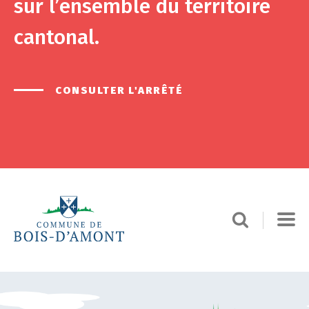
sur l’ensemble du territoire
cantonal.
CONSULTER L'ARRÊTÉ