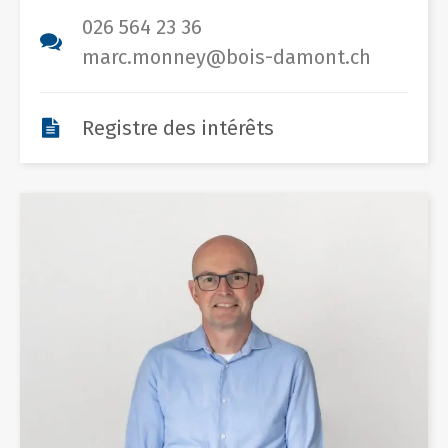
026 564 23 36
marc.monney@bois-damont.ch
Registre des intérêts