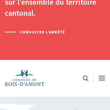
sur l’ensemble du territoire
cantonal.
CONSULTER L'ARRÊTÉ