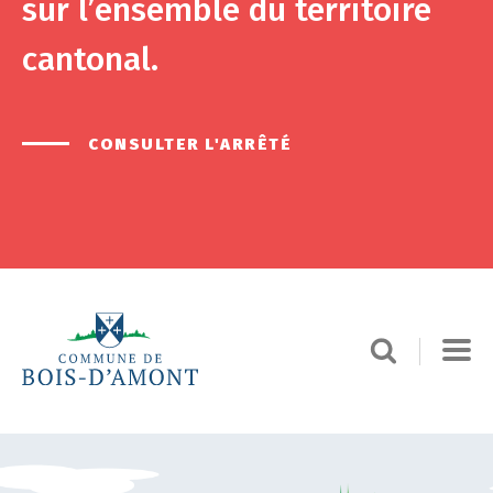
sur l’ensemble du territoire
cantonal.
CONSULTER L'ARRÊTÉ