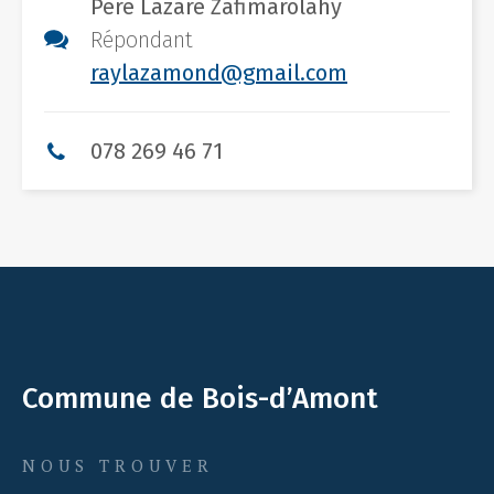
Père Lazare Zafimarolahy
Répondant
raylazamond@gmail.com
078 269 46 71
Commune de Bois-d’Amont
NOUS TROUVER