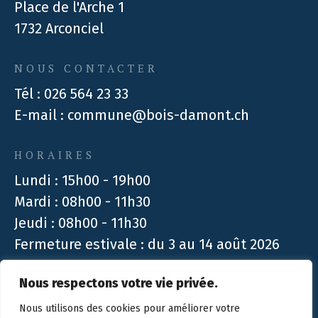
Place de l'Arche 1
1732 Arconciel
NOUS CONTACTER
Tél :
026 564 23 33
E-mail :
commune@bois-damont.ch
HORAIRES
Lundi : 15h00 - 19h00
Mardi : 08h00 - 11h30
Jeudi : 08h00 - 11h30
Fermeture estivale : du 3 au 14 août 2026
Nous respectons votre vie privée.
Design :
Créambule Sàrl
| Technique :
Stimul
Nous utilisons des cookies pour améliorer votre