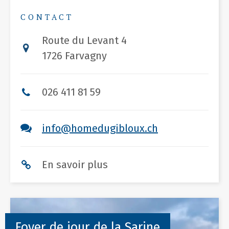
CONTACT
Route du Levant 4
1726 Farvagny
026 411 81 59
info@homedugibloux.ch
En savoir plus
Foyer de jour de la Sarine