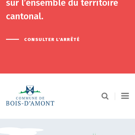
sur l’ensemble du territoire
cantonal.
CONSULTER L'ARRÊTÉ