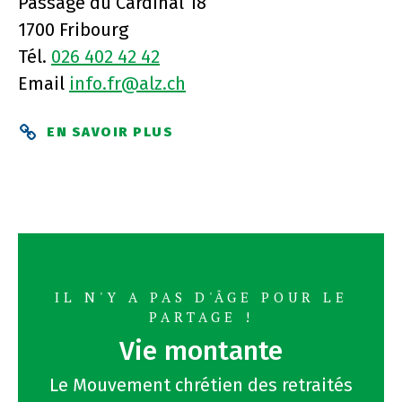
Passage du Cardinal 18
1700 Fribourg
Tél.
026 402 42 42
Email
info.fr@alz.ch
EN SAVOIR PLUS
IL N'Y A PAS D'ÂGE POUR LE
PARTAGE !
Vie montante
Le Mouvement chrétien des retraités