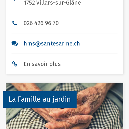
1752 Villars-sur-Glâne
026 426 96 70
hms@santesarine.ch
En savoir plus
La Famille au jardin