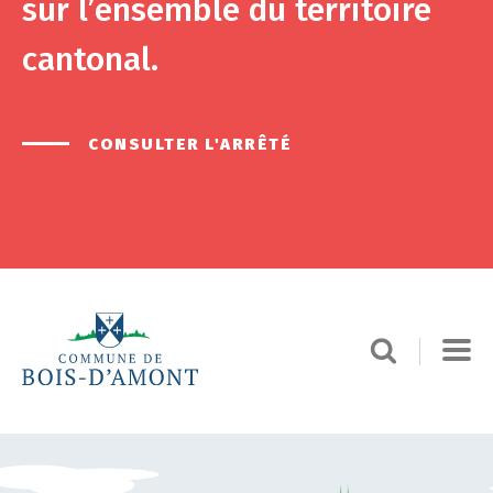
sur l’ensemble du territoire
cantonal.
CONSULTER L'ARRÊTÉ