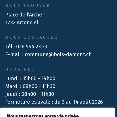
NOUS TROUVER
Place de l'Arche 1
1732 Arconciel
NOUS CONTACTER
Tél :
026 564 23 33
E-mail :
commune@bois-damont.ch
HORAIRES
Lundi : 15h00 - 19h00
Mardi : 08h00 - 11h30
Jeudi : 08h00 - 11h30
Fermeture estivale : du 3 au 14 août 2026
Nous respectons votre vie privée.