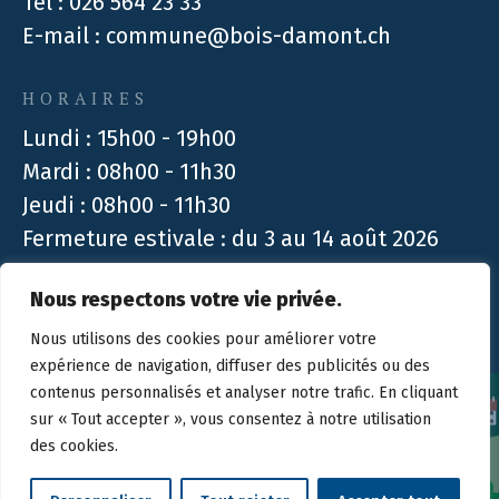
Tél :
026 564 23 33
E-mail :
commune@bois-damont.ch
HORAIRES
Lundi : 15h00 - 19h00
Mardi : 08h00 - 11h30
Jeudi : 08h00 - 11h30
Fermeture estivale : du 3 au 14 août 2026
Nous respectons votre vie privée.
Design :
Créambule Sàrl
| Technique :
Stimul
Nous utilisons des cookies pour améliorer votre
expérience de navigation, diffuser des publicités ou des
contenus personnalisés et analyser notre trafic. En cliquant
sur « Tout accepter », vous consentez à notre utilisation
des cookies.