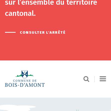
sur l’ensemble du territoire
cantonal.
CONSULTER L'ARRÊTÉ