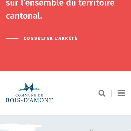
sur l’ensemble du territoire
cantonal.
CONSULTER L'ARRÊTÉ