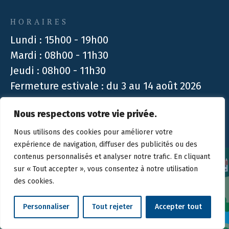
HORAIRES
Lundi : 15h00 - 19h00
Mardi : 08h00 - 11h30
Jeudi : 08h00 - 11h30
Fermeture estivale : du 3 au 14 août 2026
Nous respectons votre vie privée.
Design :
Créambule Sàrl
| Technique :
Stimul
Nous utilisons des cookies pour améliorer votre
expérience de navigation, diffuser des publicités ou des
contenus personnalisés et analyser notre trafic. En cliquant
sur « Tout accepter », vous consentez à notre utilisation
des cookies.
Personnaliser
Tout rejeter
Accepter tout