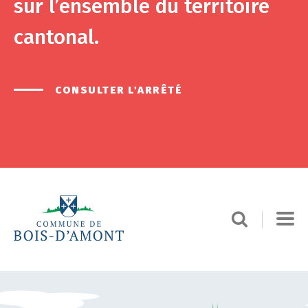
sur l’ensemble du territoire
cantonal.
CONSULTER L'ARRÊTÉ