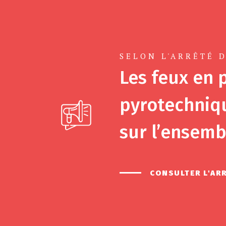
SELON L'ARRÊTÉ D
Les feux en p
pyrotechniqu
sur l’ensemb
CONSULTER L'AR