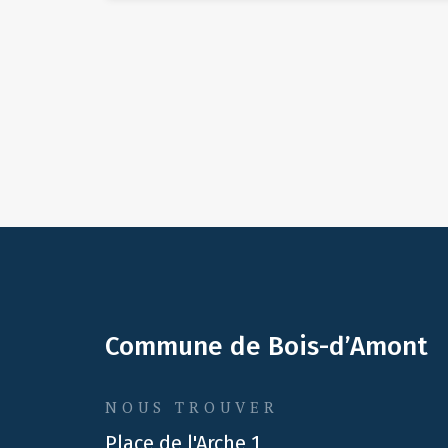
Commune de Bois-d’Amont
NOUS TROUVER
Place de l'Arche 1