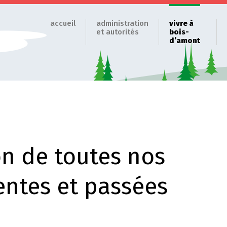
accueil
administration
vivre à
et autorités
bois-
d’amont
on de toutes nos
sentes et passées