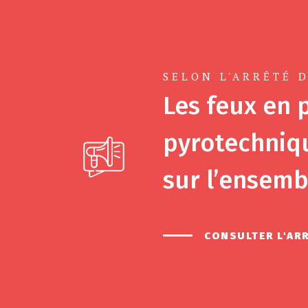
SELON L'ARRÊTÉ D
Les feux en p
pyrotechniqu
sur l’ensemb
CONSULTER L'AR