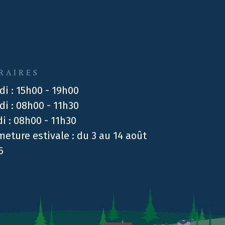
RAIRES
di : 15h00 - 19h00
di : 08h00 - 11h30
di : 08h00 - 11h30
meture estivale : du 3 au 14 août
6