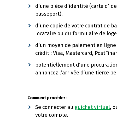
d’une pièce d’identité (carte d’id
passeport).
d’une copie de votre contrat de ba
locataire ou du formulaire de loge
d’un moyen de paiement en ligne 
crédit : Visa, Mastercard, PostFina
potentiellement d’une procuration
annoncez l’arrivée d’une tierce p
Comment procéder
:
Se connecter au
guichet virtuel
, o
votre compte.