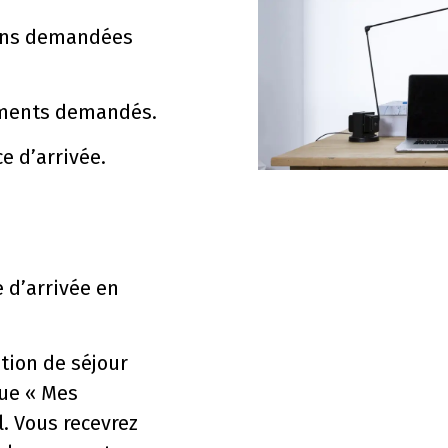
ions demandées
cuments demandés.
 d’arrivée.
 d’arrivée en
ation de séjour
que « Mes
. Vous recevrez