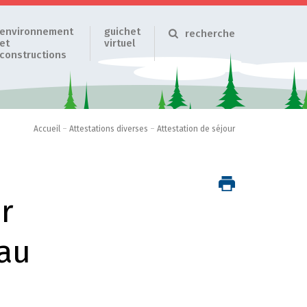
environnement
guichet
recherche
et
virtuel
constructions
Accueil
–
Attestations diverses
–
Attestation de séjour
r
 au