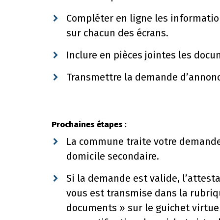
Compléter en ligne les informat
sur chacun des écrans.
Inclure en pièces jointes les do
Transmettre la demande d’annonce
Prochaines étapes
:
La commune traite votre demande
domicile secondaire.
Si la demande est valide, l’attest
vous est transmise dans la rubri
documents » sur le guichet virtuel