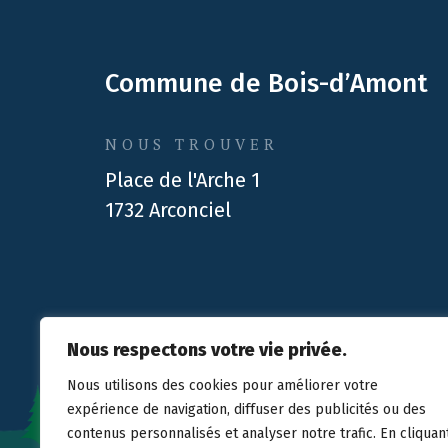
Commune de Bois-d’Amont
NOUS TROUVER
Place de l'Arche 1
1732 Arconciel
Nous respectons votre vie privée.
Design :
Créambule Sàrl
| Technique :
Stimul
Nous utilisons des cookies pour améliorer votre
expérience de navigation, diffuser des publicités ou des
contenus personnalisés et analyser notre trafic. En cliquan