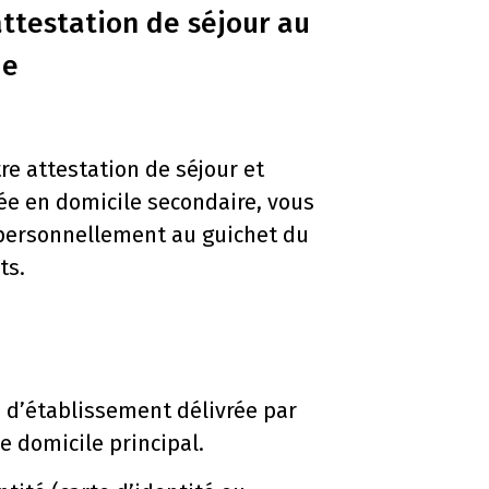
ttestation de séjour au
ue
e attestation de séjour et
ée en domicile secondaire, vous
personnellement au guichet du
ts.
 d’établissement délivrée par
 domicile principal.