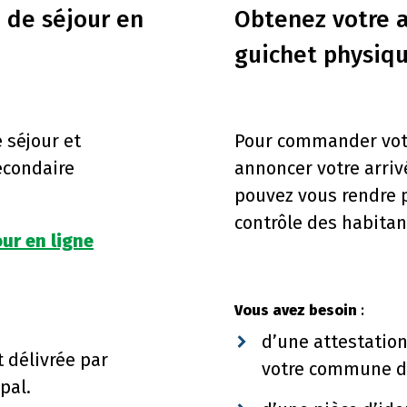
de séjour en
Obtenez votre a
guichet physiq
 séjour et
Pour commander votr
econdaire
annoncer votre arriv
pouvez vous rendre 
contrôle des habitan
ur en ligne
Vous avez besoin
:
d’une attestation
 délivrée par
votre commune de
pal.