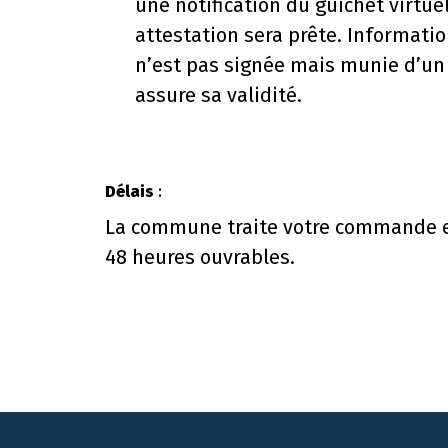
une notification du guichet virtue
attestation sera prête. Information
n’est pas signée mais munie d’un
assure sa validité.
Délais
:
La commune traite votre commande e
48 heures ouvrables.