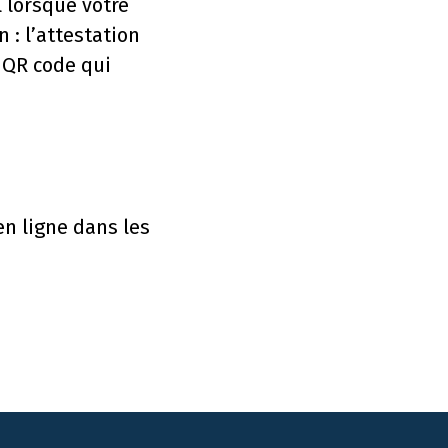
l lorsque votre
 : l’attestation
 QR code qui
n ligne dans les