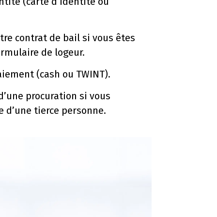
ntité (carte d’identité ou
tre contrat de bail si vous êtes
ormulaire de logeur.
iement (cash ou TWINT).
d’une procuration si vous
e d’une tierce personne.