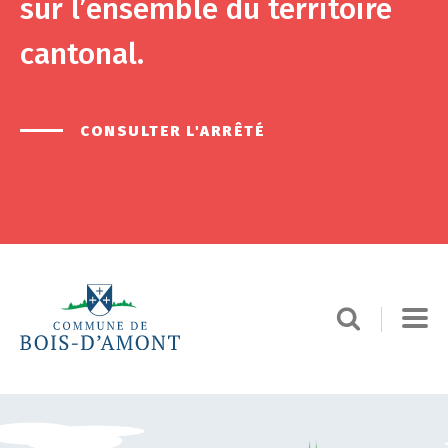
sur l’ensemble du territoire
cantonal.
CONSULTER L'ARRÊTÉ