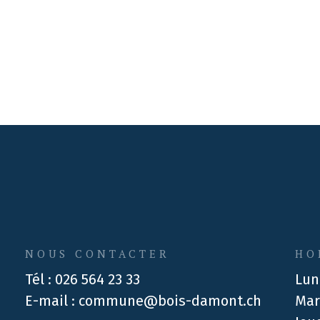
NOUS CONTACTER
HO
Tél :
026 564 23 33
Lun
E-mail :
commune@bois-damont.ch
Mar