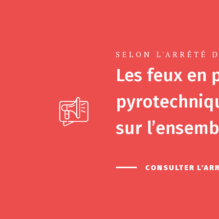
SELON L'ARRÊTÉ D
Les feux en p
pyrotechniqu
sur l’ensemb
CONSULTER L'AR