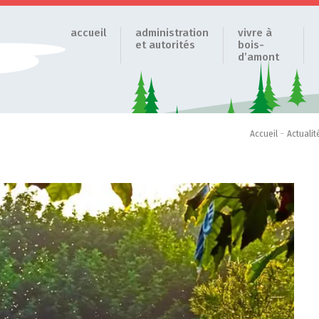
accueil
administration
vivre à
et autorités
bois-
d’amont
Accueil
–
Actualit