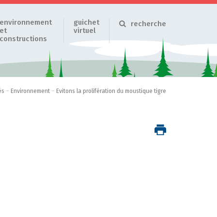
environnement
guichet
recherche
et
virtuel
constructions
és
–
Environnement
–
Evitons la prolifération du moustique tigre