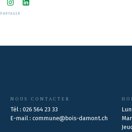
PARTAGER
NOUS CONTACTER
HO
Tél :
026 564 23 33
Lun
E-mail :
commune@bois-damont.ch
Mar
Jeu