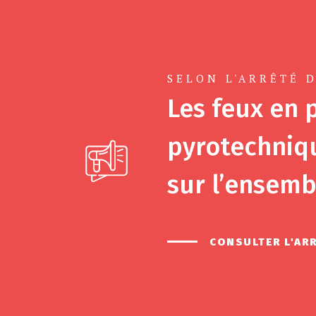
SELON L'ARRÊTÉ D
Les feux en p
pyrotechniqu
sur l’ensemb
CONSULTER L'AR