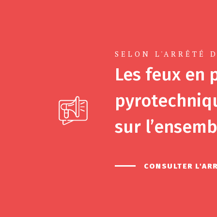
SELON L'ARRÊTÉ D
Les feux en p
pyrotechniqu
sur l’ensemb
CONSULTER L'AR