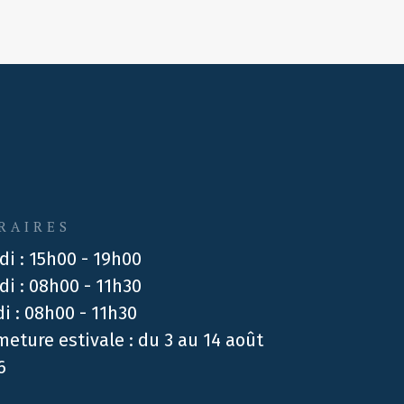
RAIRES
di : 15h00 - 19h00
di : 08h00 - 11h30
di : 08h00 - 11h30
meture estivale : du 3 au 14 août
6