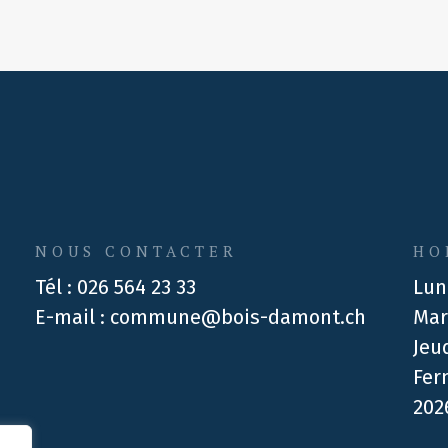
NOUS CONTACTER
HO
Tél :
026 564 23 33
Lun
E-mail :
commune@bois-damont.ch
Mar
Jeu
Fer
202