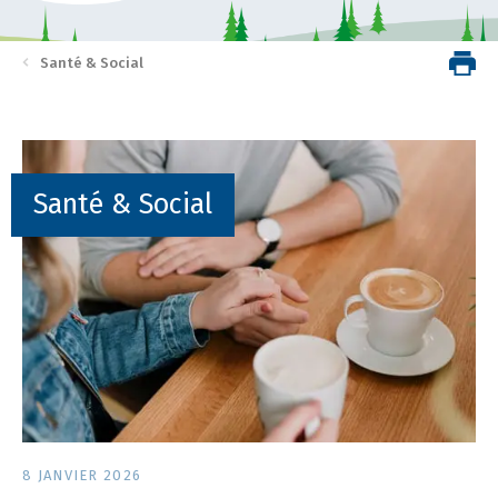
Santé & Social
Santé & Social
8 JANVIER 2026