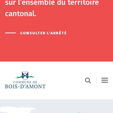
sur l’ensemble du territoire
cantonal.
CONSULTER L'ARRÊTÉ